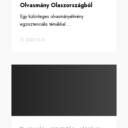
Olvasmány Olaszországból
Egy különleges olvasmányélmény
egzisztenciális témákkal....
2022.10.31.