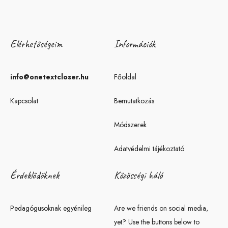
Elérhetőségeim
Információk
info@onetextcloser.hu
Főoldal
Kapcsolat
Bemutatkozás
Módszerek
Adatvédelmi tájékoztató
Érdeklődőknek
Közösségi háló
Pedagógusoknak egyénileg
Are we friends on social media,
yet? Use the buttons below to