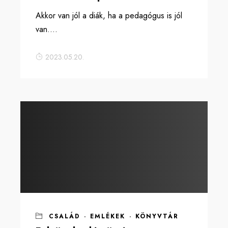
Akkor van jól a diák, ha a pedagógus is jól
van....
2023.05.20.
CSALÁD
·
EMLÉKEK
·
KÖNYVTÁR