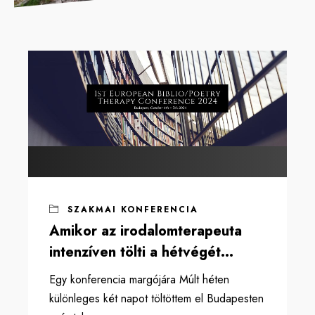
SZAKMAI KONFERENCIA
Amikor az irodalomterapeuta
intenzíven tölti a hétvégét…
Egy konferencia margójára Múlt héten
különleges két napot töltöttem el Budapesten