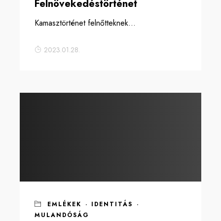
Felnövekedéstörténet
Kamasztörténet felnőtteknek...
2023.01.28.
EMLÉKEK
·
IDENTITÁS
·
MULANDÓSÁG