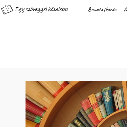
Bemutatkozás
M