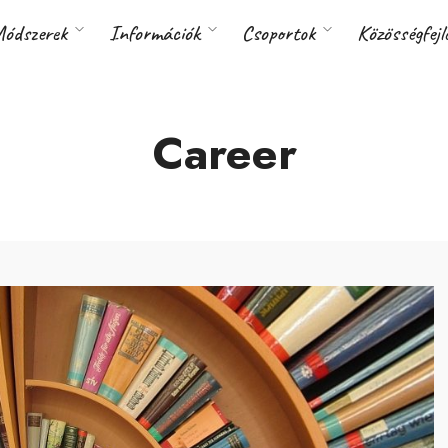
ódszerek
Információk
Csoportok
Közösségfejl
Career