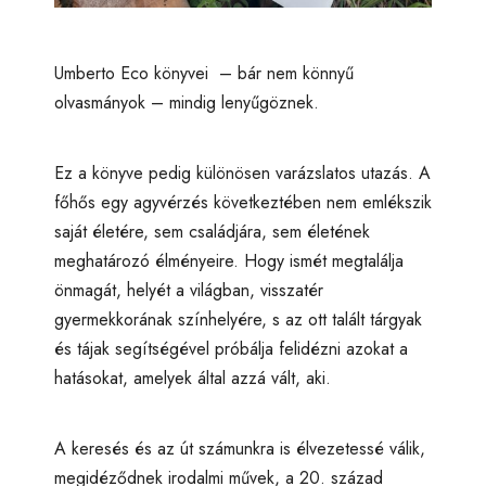
Umberto Eco könyvei – bár nem könnyű
olvasmányok – mindig lenyűgöznek.
Ez a könyve pedig különösen varázslatos utazás. A
főhős egy agyvérzés következtében nem emlékszik
saját életére, sem családjára, sem életének
meghatározó élményeire. Hogy ismét megtalálja
önmagát, helyét a világban, visszatér
gyermekkorának színhelyére, s az ott talált tárgyak
és tájak segítségével próbálja felidézni azokat a
hatásokat, amelyek által azzá vált, aki.
A keresés és az út számunkra is élvezetessé válik,
megidéződnek irodalmi művek, a 20. század