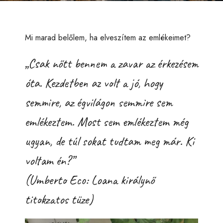
Mi marad belőlem, ha elveszítem az emlékeimet?
„Csak nőtt bennem a zavar az érkezésem
óta. Kezdetben az volt a jó, hogy
semmire, az égvilágon semmire sem
emlékeztem. Most sem emlékeztem még
ugyan, de túl sokat tudtam meg már. Ki
voltam én?”
(Umberto Eco: Loana királynő
titokzatos tüze)