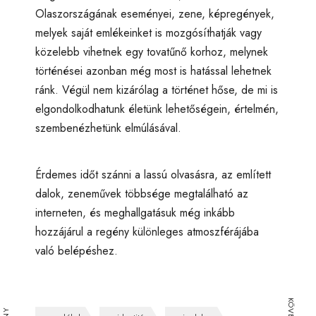
Olaszországának eseményei, zene, képregények,
melyek saját emlékeinket is mozgósíthatják vagy
közelebb vihetnek egy tovatűnő korhoz, melynek
történései azonban még most is hatással lehetnek
ránk. Végül nem kizárólag a történet hőse, de mi is
elgondolkodhatunk életünk lehetőségein, értelmén,
szembenézhetünk elmúlásával.
Érdemes időt szánni a lassú olvasásra, az említett
dalok, zeneművek többsége megtalálható az
interneten, és meghallgatásuk még inkább
hozzájárul a regény különleges atmoszférájába
való belépéshez.