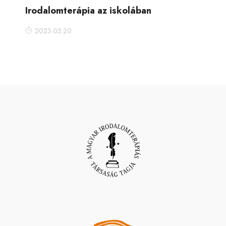
Irodalomterápia az iskolában
2023.05.20.