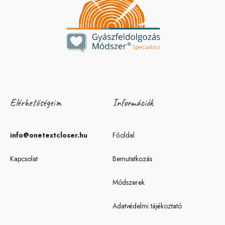
Elérhetőségeim
Információk
info@onetextcloser.hu
Főoldal
Kapcsolat
Bemutatkozás
Módszerek
Adatvédelmi tájékoztató