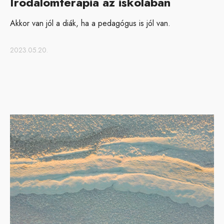
Irodalomterápia az iskolában
Akkor van jól a diák, ha a pedagógus is jól van.
2023.05.20.