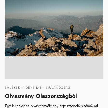
EMLÉKEK
·
IDENTITÁS
·
MULANDÓSÁG
Olvasmány Olaszországból
Egy különleges olvasmányélmény egzisztenciális témákkal.