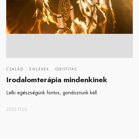
CSALÁD
·
EMLÉKEK
·
IDENTITÁS
Irodalomterápia mindenkinek
Lelki egészségünk fontos, gondoznunk kell.
2023.11.03.