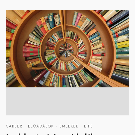
CAREER
·
ELŐADÁSOK
·
EMLÉKEK
·
LIFE