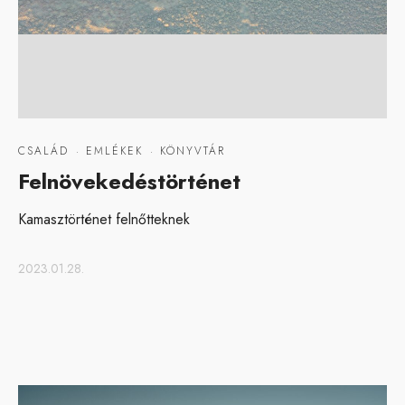
CSALÁD
·
EMLÉKEK
·
KÖNYVTÁR
Felnövekedéstörténet
Kamasztörténet felnőtteknek
2023.01.28.