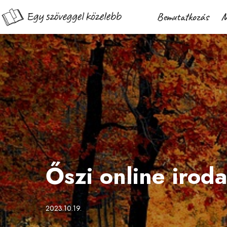
Bemutatkozás
M
Őszi online iro
2023.10.19.