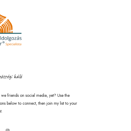
össégi háló
 we friends on social media, yet? Use the
tons below to connect, then join my list to your
t.