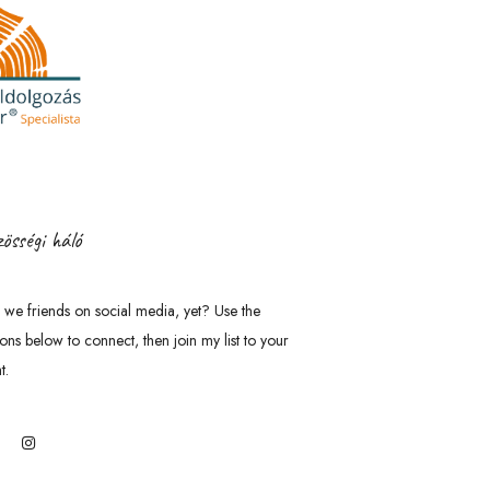
össégi háló
 we friends on social media, yet? Use the
tons below to connect, then join my list to your
t.