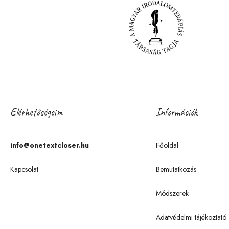
Elérhetőségeim
Információk
info@onetextcloser.hu
Főoldal
Kapcsolat
Bemutatkozás
Módszerek
Adatvédelmi tájékoztató