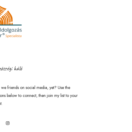
össégi háló
 we friends on social media, yet? Use the
tons below to connect, then join my list to your
t.