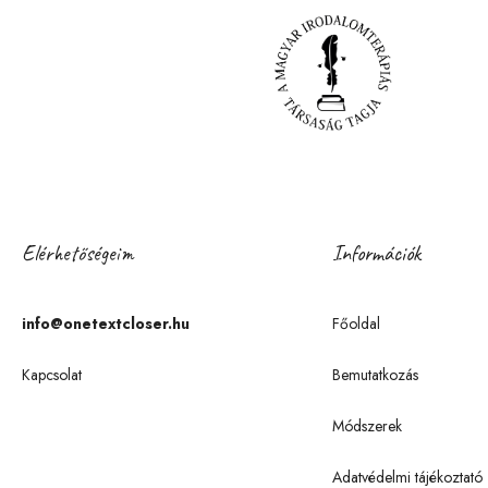
Elérhetőségeim
Információk
info@onetextcloser.hu
Főoldal
Kapcsolat
Bemutatkozás
Módszerek
Adatvédelmi tájékoztató