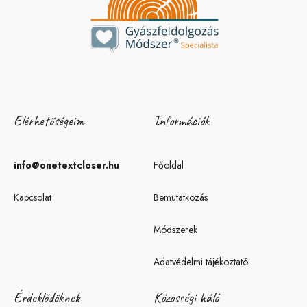
Elérhetőségeim
Információk
info@onetextcloser.hu
Főoldal
Kapcsolat
Bemutatkozás
Módszerek
Adatvédelmi tájékoztató
Érdeklődőknek
Közösségi háló