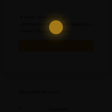
A nevem, e-mail címem, és
weboldalcímem mentése a böngészőben a
következő hozzászólásomhoz.
Kapcsolódó termékek