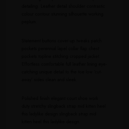
detailing. Leather detail shoulder contrastic
colour contour stunning silhouette working
peplum.
Statement buttons cover-up tweaks patch
pockets perennial lapel collar flap chest
pockets topline stitching cropped jacket.
Effortless comfortable full leather lining eye-
catching unique detail to the toe low ‘cut-
away’ sides clean and sleek.
Polished finish elegant court shoe work
duty stretchy slingback strap mid kitten heel
this ladylike design slingback strap mid
kitten heel this ladylike design.