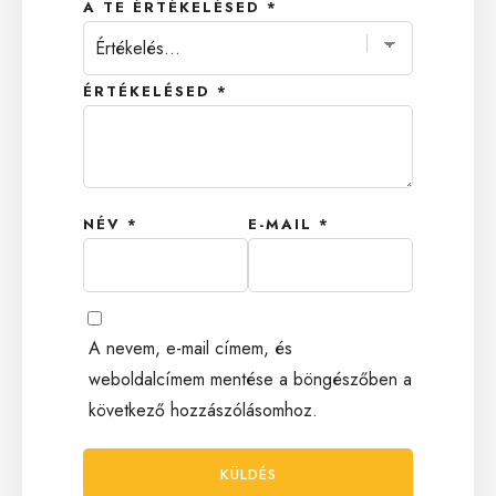
A TE ÉRTÉKELÉSED
*
ÉRTÉKELÉSED
*
NÉV
*
E-MAIL
*
A nevem, e-mail címem, és
weboldalcímem mentése a böngészőben a
következő hozzászólásomhoz.