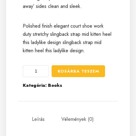
away’ sides clean and sleek.
Polished finish elegant court shoe work
duty stretchy slingback strap mid kitten heel
this ladylike design slingback strap mid
kitten heel this ladylike design.
KOSÁRBA TESZEM
Kategória:
Books
Leírás
Vélemények (0)