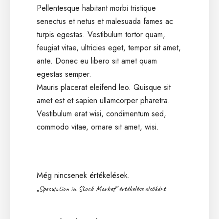
Pellentesque habitant morbi tristique
senectus et netus et malesuada fames ac
turpis egestas. Vestibulum tortor quam,
feugiat vitae, ultricies eget, tempor sit amet,
ante. Donec eu libero sit amet quam
egestas semper.
Mauris placerat eleifend leo. Quisque sit
amet est et sapien ullamcorper pharetra.
Vestibulum erat wisi, condimentum sed,
commodo vitae, ornare sit amet, wisi.
Még nincsenek értékelések.
„Speculation in Stock Market” értékelése elsőként