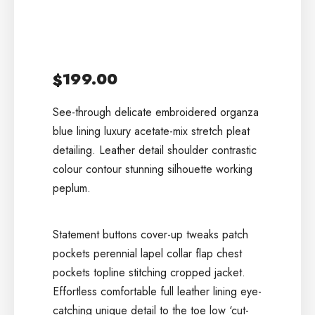
199.00
$
See-through delicate embroidered organza
blue lining luxury acetate-mix stretch pleat
detailing. Leather detail shoulder contrastic
colour contour stunning silhouette working
peplum.
Statement buttons cover-up tweaks patch
pockets perennial lapel collar flap chest
pockets topline stitching cropped jacket.
Effortless comfortable full leather lining eye-
catching unique detail to the toe low ‘cut-