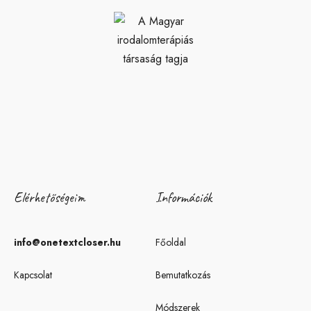
Elérhetőségeim
Információk
info@onetextcloser.hu
Főoldal
Kapcsolat
Bemutatkozás
Módszerek