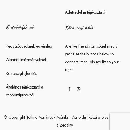
Adatvédelmi tájékoztató
Érdeklődőknek
Közösségi háló
Pedagógusoknak egyénileg
Are we friends on social media,
yet? Use the buttons below to
Oktatási intézményeknek
connect, then join my list to your
right.
Közösségfejlesztés
Általános tájékoztató a
csoporttípusokról
© Copyright Tóthné Muráncsik Mónika - Az oldalt készítette és üzemelteti
a Zedality.