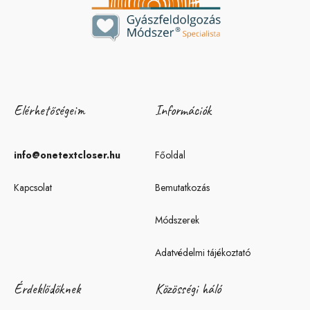
Elérhetőségeim
Információk
info@onetextcloser.hu
Főoldal
Kapcsolat
Bemutatkozás
Módszerek
Adatvédelmi tájékoztató
Érdeklődőknek
Közösségi háló