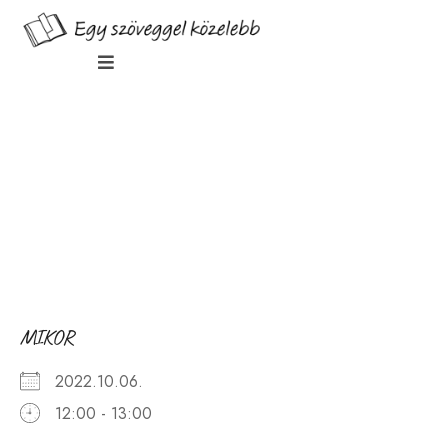
Teszt Esemény
2022.10.06.
MIKOR
2022.10.06.
12:00 - 13:00