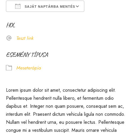
SAJÁT NAPTÁRBA MENTÉS
Download ICS
Google Calendar
HOL
Teszt link
ESEMÉNY TÍPUSA
Meseterápia
Lorem ipsum dolor sit amet, consectetur adipiscing elit.
Pellentesque hendrerit nulla libero, et fermentum odio
dapibus et. Integer non quam posuere, consequat sem ac,
interdum elit. Praesent dictum vehicula ligula non commodo.
Nullam vel hendrerit urna, eu posuere lectus. Pellentesque
congue mi a vestibulum suscipit. Mauris ornare vehicula