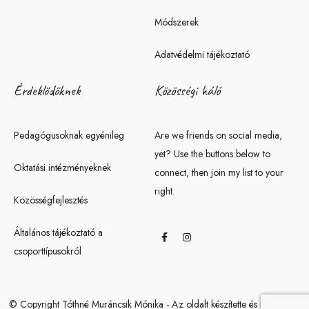
Módszerek
Adatvédelmi tájékoztató
Érdeklődőknek
Közösségi háló
Pedagógusoknak egyénileg
Are we friends on social media,
yet? Use the buttons below to
Oktatási intézményeknek
connect, then join my list to your
right.
Közösségfejlesztés
Általános tájékoztató a
csoporttípusokról
© Copyright Tóthné Muráncsik Mónika - Az oldalt készítette és üzemelteti