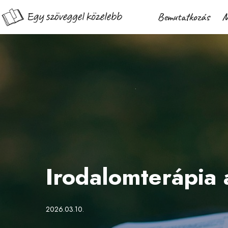
Bemutatkozás
M
Irodalomterápia
2026.03.10.