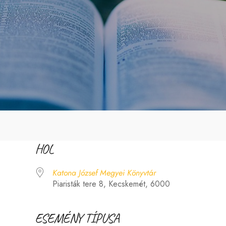
HOL
Katona József Megyei Könyvtár
Piaristák tere 8, Kecskemét, 6000
ESEMÉNY TÍPUSA