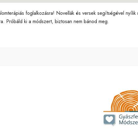
alomterápiás foglalkozásra! Novellák és versek segítségével nyílik
ásra. Próbáld ki a módszert, biztosan nem bánod meg.