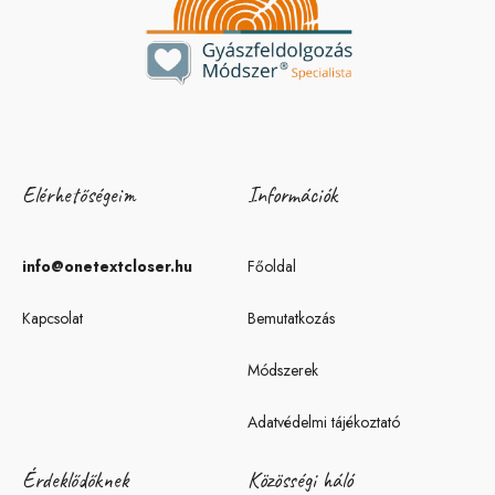
Elérhetőségeim
Információk
info@onetextcloser.hu
Főoldal
Kapcsolat
Bemutatkozás
Módszerek
Adatvédelmi tájékoztató
Érdeklődőknek
Közösségi háló