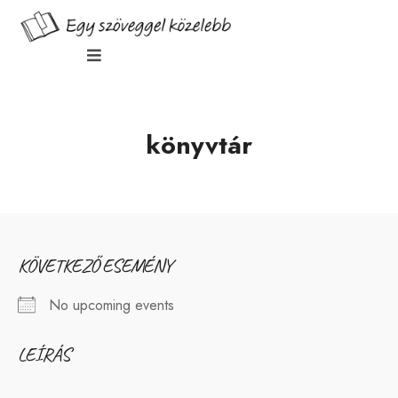
könyvtár
KÖVETKEZŐ ESEMÉNY
No upcoming events
LEÍRÁS