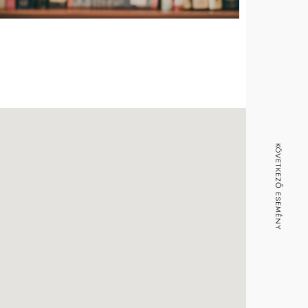
ice 365
Outlook Live
KÖVETKEZŐ ESEMÉNY