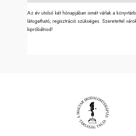
Az év utolsó két hónapjában ismét várlak a könyvtárb
látogatható, regisztráció szükséges. Szeretettel vár
kipróbálnod!