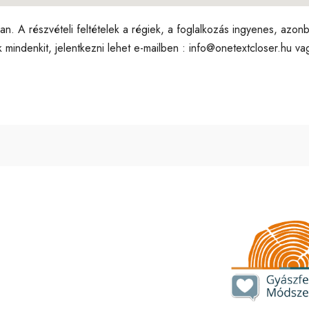
an. A részvételi feltételek a régiek, a foglalkozás ingyenes, azo
ok mindenkit, jelentkezni lehet e-mailben : info@onetextcloser.hu 