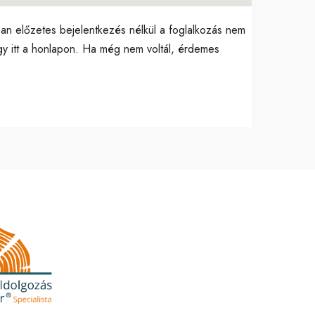
nban előzetes bejelentkezés nélkül a foglalkozás nem
vagy itt a honlapon. Ha még nem voltál, érdemes