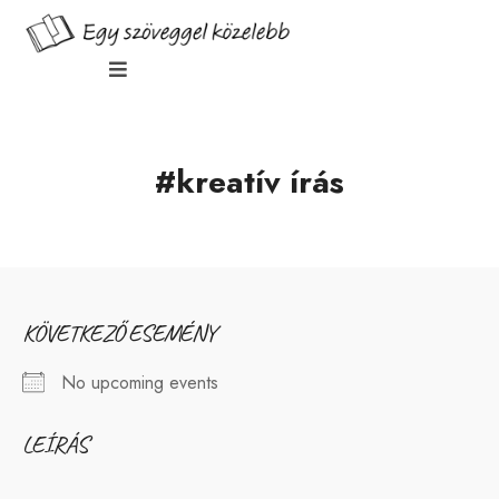
#kreatív írás
KÖVETKEZŐ ESEMÉNY
No upcoming events
LEÍRÁS