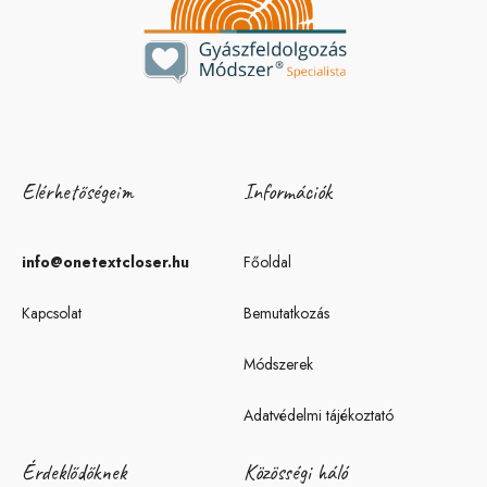
Elérhetőségeim
Információk
info@onetextcloser.hu
Főoldal
Kapcsolat
Bemutatkozás
Módszerek
Adatvédelmi tájékoztató
Érdeklődőknek
Közösségi háló