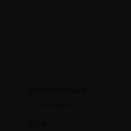
Bemutatkozás
M
KÖVETKEZŐ ESEMÉNY
No upcoming events
LEÍRÁS