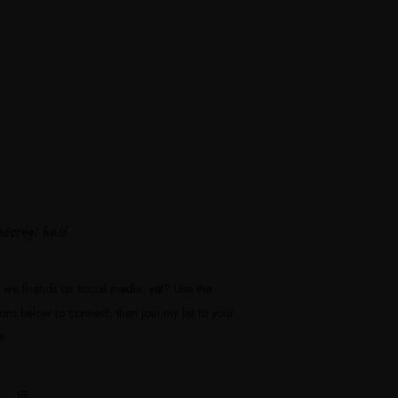
össégi háló
 we friends on social media, yet? Use the
tons below to connect, then join my list to your
t.