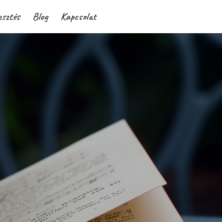
esztés
Blog
Kapcsolat