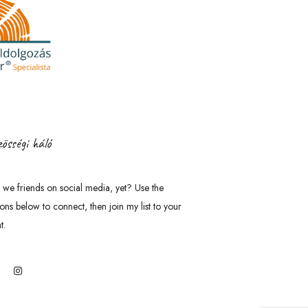
össégi háló
 we friends on social media, yet? Use the
tons below to connect, then join my list to your
t.