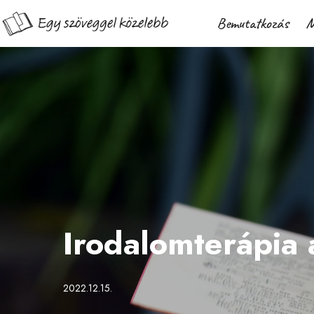
Bemutatkozás
M
Irodalomterápia
2022.12.15.