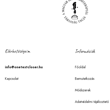
Elérhetőségeim
Információk
info@onetextcloser.hu
Főoldal
Kapcsolat
Bemutatkozás
Módszerek
Adatvédelmi tájékoztató