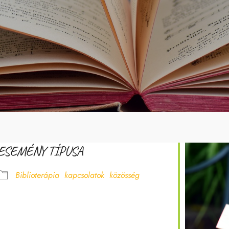
ESEMÉNY TÍPUSA
Biblioterápia
kapcsolatok
közösség